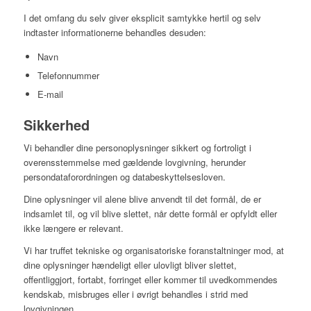
I det omfang du selv giver eksplicit samtykke hertil og selv
indtaster informationerne behandles desuden:
Navn
Telefonnummer
E-mail
Sikkerhed
Vi behandler dine personoplysninger sikkert og fortroligt i
overensstemmelse med gældende lovgivning, herunder
persondataforordningen og databeskyttelsesloven.
Dine oplysninger vil alene blive anvendt til det formål, de er
indsamlet til, og vil blive slettet, når dette formål er opfyldt eller
ikke længere er relevant.
Vi har truffet tekniske og organisatoriske foranstaltninger mod, at
dine oplysninger hændeligt eller ulovligt bliver slettet,
offentliggjort, fortabt, forringet eller kommer til uvedkommendes
kendskab, misbruges eller i øvrigt behandles i strid med
lovgivningen.