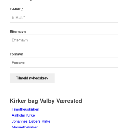
E-Mail:
*
Efternavn
Fornavn
Kirker bag Valby Værested
Timotheuskirken
Aalholm Kirke
Johannes Døbers Kirke
Margrethekirken