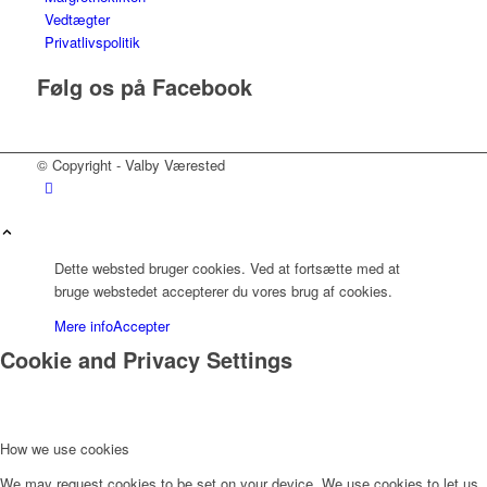
Vedtægter
Privatlivspolitik
Følg os på Facebook
© Copyright - Valby Værested
Dette websted bruger cookies. Ved at fortsætte med at
bruge webstedet accepterer du vores brug af cookies.
Mere info
Accepter
Cookie and Privacy Settings
How we use cookies
We may request cookies to be set on your device. We use cookies to let us