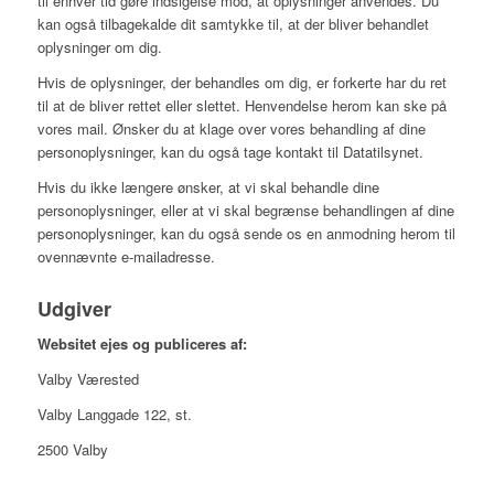
til enhver tid gøre indsigelse mod, at oplysninger anvendes. Du
kan også tilbagekalde dit samtykke til, at der bliver behandlet
oplysninger om dig.
Hvis de oplysninger, der behandles om dig, er forkerte har du ret
til at de bliver rettet eller slettet. Henvendelse herom kan ske på
vores mail. Ønsker du at klage over vores behandling af dine
personoplysninger, kan du også tage kontakt til Datatilsynet.
Hvis du ikke længere ønsker, at vi skal behandle dine
personoplysninger, eller at vi skal begrænse behandlingen af dine
personoplysninger, kan du også sende os en anmodning herom til
ovennævnte e-mailadresse.
Udgiver
Websitet ejes og publiceres af:
Valby Værested
Valby Langgade 122, st.
2500 Valby