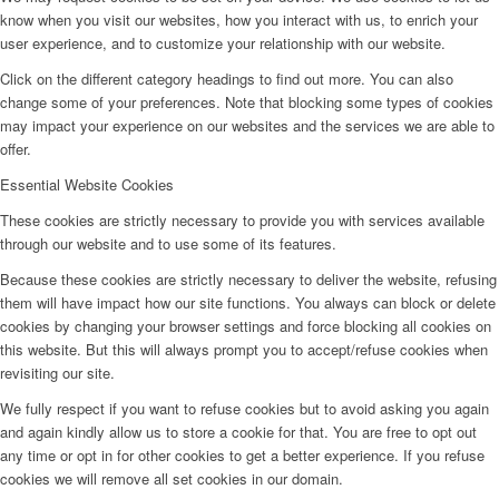
know when you visit our websites, how you interact with us, to enrich your
user experience, and to customize your relationship with our website.
Click on the different category headings to find out more. You can also
change some of your preferences. Note that blocking some types of cookies
may impact your experience on our websites and the services we are able to
offer.
Essential Website Cookies
These cookies are strictly necessary to provide you with services available
through our website and to use some of its features.
Because these cookies are strictly necessary to deliver the website, refusing
them will have impact how our site functions. You always can block or delete
cookies by changing your browser settings and force blocking all cookies on
this website. But this will always prompt you to accept/refuse cookies when
revisiting our site.
We fully respect if you want to refuse cookies but to avoid asking you again
and again kindly allow us to store a cookie for that. You are free to opt out
any time or opt in for other cookies to get a better experience. If you refuse
cookies we will remove all set cookies in our domain.