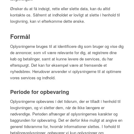
Ønsker du at få indsigt, rette eller slette data, kan du altid
kontakte os. Såfremt at indholdet er lovligt at slette i henhold til
lovgivning, kan vi efterkomme dette ønske.
Formål
Oplysningerne bruges til at identificere dig som bruger og vise dig
de annoncer, som vil være relevante for dig, at registrere dine
køb og betalinger, samt at kunne levere de services, du har
efterspurgt. Det kan for eksempel være at fremsende et
nyhedsbrev. Herudover anvender vi oplysningerne til at optimere
vores services og indhold.
Periode for opbevaring
Oplysningerne opbevares i det tidsrum, der er tilladt i henhold til
lovgivningen, og vi sletter dem, når de ikke længere er
nødvendige. Perioden afhænger af oplysningernes karakter og
baggrunden for opbevaring. Det er derfor ikke muligt at angive en
generel tidsramme for, hvornår informationer slettes. I forhold til
betalingsoplysninger, opbevarer vi kun oplysninger om