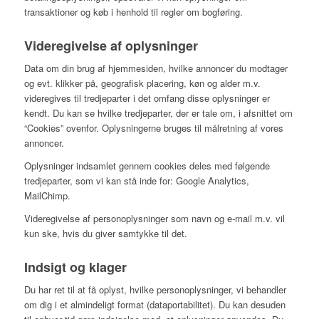
transaktioner og køb i henhold til regler om bogføring.
Videregivelse af oplysninger
Data om din brug af hjemmesiden, hvilke annoncer du modtager
og evt. klikker på, geografisk placering, køn og alder m.v.
videregives til tredjeparter i det omfang disse oplysninger er
kendt. Du kan se hvilke tredjeparter, der er tale om, i afsnittet om
“Cookies” ovenfor. Oplysningerne bruges til målretning af vores
annoncer.
Oplysninger indsamlet gennem cookies deles med følgende
tredjeparter, som vi kan stå inde for: Google Analytics,
MailChimp.
Videregivelse af personoplysninger som navn og e-mail m.v. vil
kun ske, hvis du giver samtykke til det.
Indsigt og klager
Du har ret til at få oplyst, hvilke personoplysninger, vi behandler
om dig i et almindeligt format (dataportabilitet). Du kan desuden