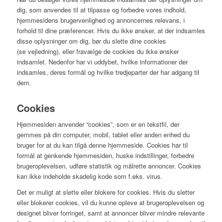
dig, som anvendes til at tilpasse og forbedre vores indhold,
hjemmesidens brugervenlighed og annoncernes relevans, i
forhold til dine præferencer. Hvis du ikke ønsker, at der indsamles
disse oplysninger om dig, bør du slette dine cookies
(se vejledning), eller fravælge de cookies du ikke ønsker
indsamlet. Nedenfor har vi uddybet, hvilke informationer der
indsamles, deres formål og hvilke tredjeparter der har adgang til
dem.
Cookies
Hjemmesiden anvender “cookies”, som er en tekstfil, der
gemmes på din computer, mobil, tablet eller anden enhed du
bruger for at du kan tilgå denne hjemmeside. Cookies har til
formål at genkende hjemmesiden, huske indstillinger, forbedre
brugeroplevelsen, udføre statistik og målrette annoncer. Cookies
kan ikke indeholde skadelig kode som f.eks. virus.
Det er muligt at slette eller blokere for cookies. Hvis du sletter
eller blokerer cookies, vil du kunne opleve at brugeroplevelsen og
designet bliver forringet, samt at annoncer bliver mindre relevante